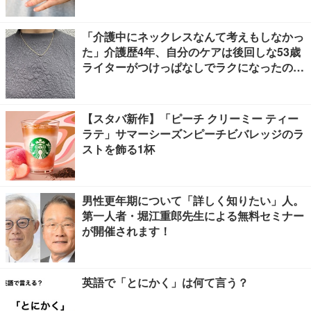
「介護中にネックレスなんて考えもしなかっ
た」介護歴4年、自分のケアは後回しな53歳
ライターがつけっぱなしでラクになったの
は、肩コリだけでなく
【スタバ新作】「ピーチ クリーミー ティー
ラテ」サマーシーズンピーチビバレッジのラ
ストを飾る1杯
男性更年期について「詳しく知りたい」人。
第一人者・堀江重郎先生による無料セミナー
が開催されます！
英語で「とにかく」は何て言う？