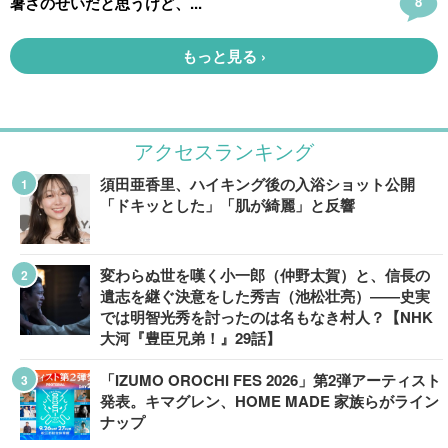
アクセスランキング
須田亜香里、ハイキング後の入浴ショット公開
「ドキッとした」「肌が綺麗」と反響
変わらぬ世を嘆く小一郎（仲野太賀）と、信長の
遺志を継ぐ決意をした秀吉（池松壮亮）――史実
では明智光秀を討ったのは名もなき村人？【NHK
大河『豊臣兄弟！』29話】
「IZUMO OROCHI FES 2026」第2弾アーティスト
発表。キマグレン、HOME MADE 家族らがライン
ナップ