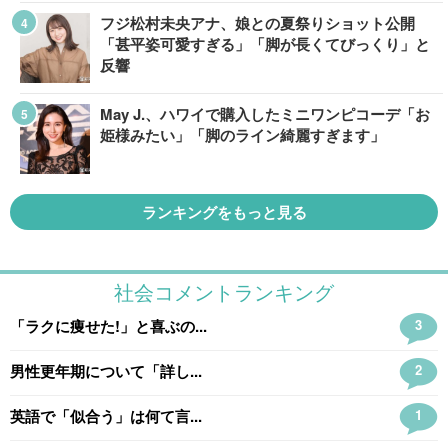
フジ松村未央アナ、娘との夏祭りショット公開
「甚平姿可愛すぎる」「脚が長くてびっくり」と
反響
May J.、ハワイで購入したミニワンピコーデ「お
姫様みたい」「脚のライン綺麗すぎます」
ランキングをもっと見る