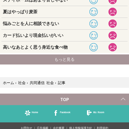
記事
ホーム
›
社会
›
共同通信 社会
›
TOP
Home
Facebook
My Room
お問合せ
広告掲載
会社概要
個人情報保護方針
利用規約