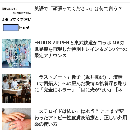
英語で「頑張ってください」は何て言う？
FRUITS ZIPPERと東武鉄道がコラボ MVの
世界観を再現した特別トレイン＆メンバーの
限定アナウンス
「ラストノート」優子（坂井真紀）、澄晴
（寺西拓人）への歪んだ愛情＆執着浮き彫り
に「完全にホラー」「目に光がない」【ネタ
バレあり】
「ステロイドは怖い」は本当？ ここまで変
わったアトピー性皮膚炎治療と、正しい外用
薬の使い方