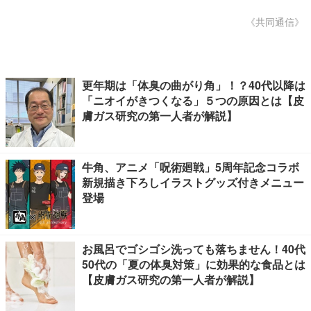
《共同通信》
更年期は「体臭の曲がり角」！？40代以降は
「ニオイがきつくなる」５つの原因とは【皮
膚ガス研究の第一人者が解説】
牛角、アニメ「呪術廻戦」5周年記念コラボ
新規描き下ろしイラストグッズ付きメニュー
登場
お風呂でゴシゴシ洗っても落ちません！40代
50代の「夏の体臭対策」に効果的な食品とは
【皮膚ガス研究の第一人者が解説】