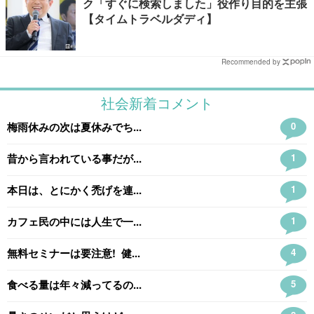
ク「すぐに検索しました」役作り目的を主張
【タイムトラベルダディ】
Recommended by