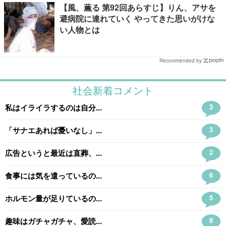
【風、薫る 第92回あらすじ】りん、アサを
避病院に連れていく やってきた思いがけな
い人物とは
Recommended by