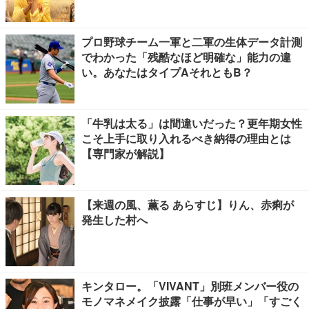
ル】
プロ野球チーム一軍と二軍の生体データ計測
でわかった「残酷なほど明確な」能力の違
い。あなたはタイプAそれともB？
「牛乳は太る」は間違いだった？更年期女性
こそ上手に取り入れるべき納得の理由とは
【専門家が解説】
【来週の風、薫る あらすじ】りん、赤痢が
発生した村へ
キンタロー。「VIVANT」別班メンバー役の
モノマネメイク披露「仕事が早い」「すごく