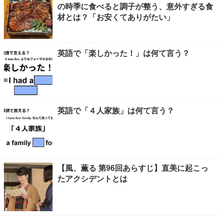
の時季に食べると調子が整う、意外すぎる食
材とは？「お安くてありがたい」
英語で「楽しかった！」は何て言う？
英語で「４人家族」は何て言う？
【風、薫る 第96回あらすじ】直美に起こっ
たアクシデントとは