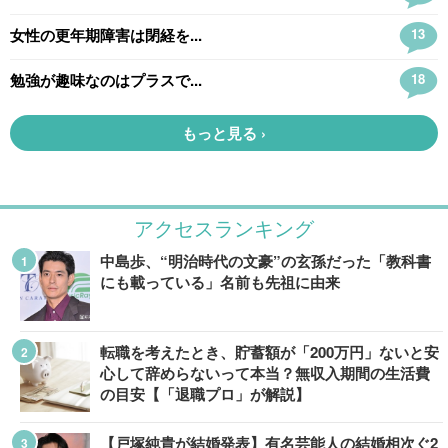
アクセスランキング
中島歩、“明治時代の文豪”の玄孫だった「教科書
にも載っている」名前も先祖に由来
転職を考えたとき、貯蓄額が「200万円」ないと安
心して辞めらないって本当？無収入期間の生活費
の目安【「退職プロ」が解説】
【戸塚純貴が結婚発表】有名芸能人の結婚相次ぐ2