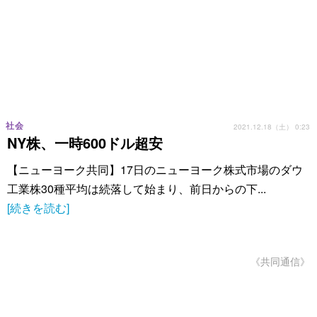
社会
2021.12.18（土） 0:23
NY株、一時600ドル超安
【ニューヨーク共同】17日のニューヨーク株式市場のダウ
工業株30種平均は続落して始まり、前日からの下...
[続きを読む]
《共同通信》