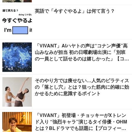
英語で「今すぐやるよ」は何て言う？
「VIVANT」AIハヤトの声は“コナン声優”高
山みなみが担当 初の日曜劇場出演に「別班
の一員として話せるのは嬉しかった」【コメ
ント】
そのやり方では痩せない…人気のピラティス
の「落とし穴」とは？狙った筋肉に的確に効
かせるために意識するポイント
「VIVANT」初登場・チョッキーがXトレン
ド入り “強烈キャラ”演じるタイ俳優・OHM
とは？BLドラマでも話題に【プロフィー