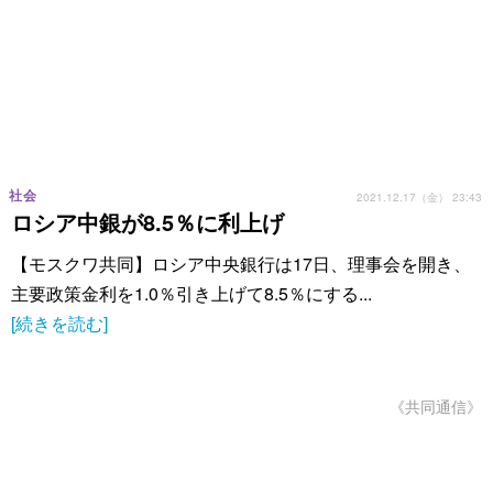
社会
2021.12.17（金） 23:43
ロシア中銀が8.5％に利上げ
【モスクワ共同】ロシア中央銀行は17日、理事会を開き、
主要政策金利を1.0％引き上げて8.5％にする...
[続きを読む]
《共同通信》