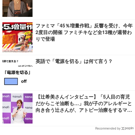
ファミマ「45％増量作戦」反響を受け、今年
2度目の開催 ファミチキなど全13種が週替わ
りで登場
英語で「電源を切る」は何て言う？
【辻希美さんインタビュー】「5人目の育児
だからこそ油断も…」我が子のアレルギーと
向き合う辻さんが、アトピー治療をするママ
友にかけたい言葉とは
Recommended by