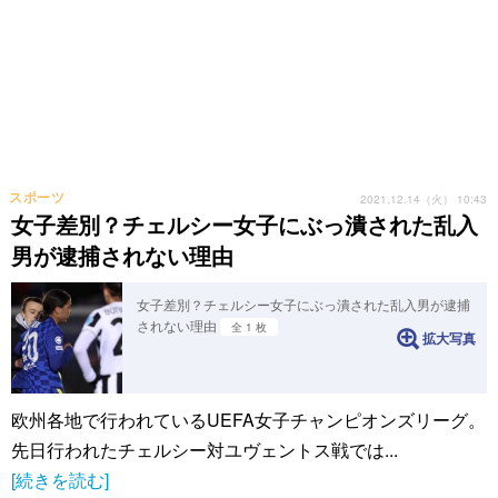
スポーツ
2021.12.14（火） 10:43
女子差別？チェルシー女子にぶっ潰された乱入
男が逮捕されない理由
女子差別？チェルシー女子にぶっ潰された乱入男が逮捕
されない理由
全 1 枚
拡大写真
欧州各地で行われているUEFA女子チャンピオンズリーグ。
先日行われたチェルシー対ユヴェントス戦では...
[続きを読む]