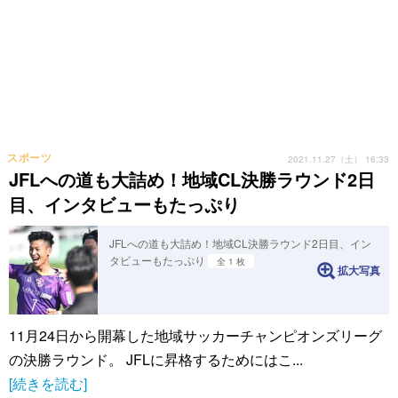
スポーツ
2021.11.27（土） 16:33
JFLへの道も大詰め！地域CL決勝ラウンド2日
目、インタビューもたっぷり
JFLへの道も大詰め！地域CL決勝ラウンド2日目、イン
タビューもたっぷり
全 1 枚
拡大写真
11月24日から開幕した地域サッカーチャンピオンズリーグ
の決勝ラウンド。 JFLに昇格するためにはこ...
[続きを読む]