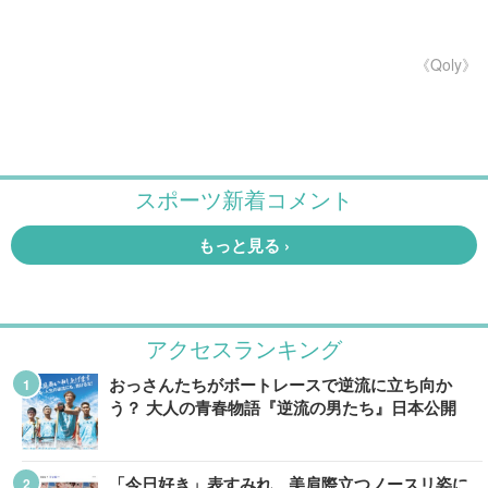
《Qoly》
アクセスランキング
おっさんたちがボートレースで逆流に立ち向か
う？ 大人の青春物語『逆流の男たち』日本公開
「今日好き」表すみれ、美肩際立つノースリ姿に