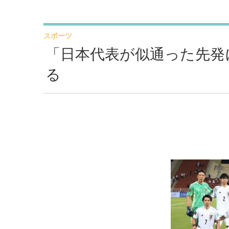
スポーツ
「日本代表が似通った先発
る