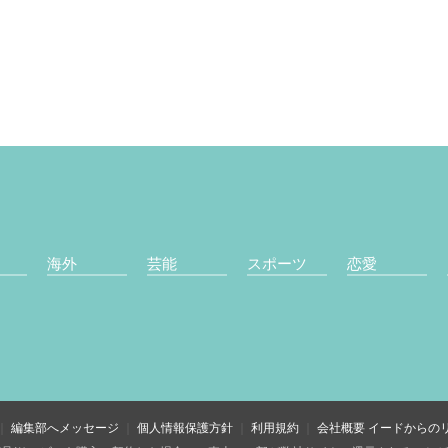
海外
芸能
スポーツ
恋愛
編集部へメッセージ
個人情報保護方針
利用規約
会社概要
イードからの