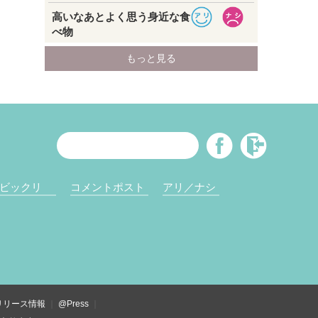
ビックリ
コメントポスト
アリ／ナシ
リリース情報
@Press