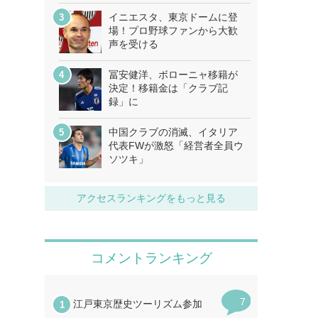
イニエスタ、東京ドームに登
場！プロ野球ファンから大歓
声を受ける
冨安健洋、ボローニャ移籍が
決定！移籍金は「クラブ記
録」に
中国クラブの消滅、イタリア
代表FWが激怒「経営者全員ウ
ソツキ」
アクセスランキングをもっと見る