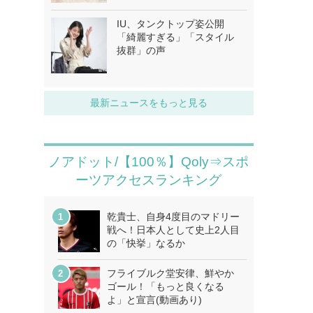
IU、タンクトップ姿公開
「綺麗すぎる」「スタイル
抜群」の声
最新ニュースをもっと見る
ノアドット/【100％】Qoly⇒スポ
ーツアクセスランキング
乾貴士、自身4度目のマドリー
戦へ！日本人として史上2人目
の「快挙」なるか
フライブルク堂安律、鮮やか
ゴール！「もっと良くなる
よ」と宣言(動画あり)