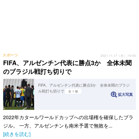
スポーツ
2021.11.17（水） 10:43
FIFA、アルゼンチン代表に勝点3か 全体未聞
のブラジル戦打ち切りで
FIFA、アルゼンチン代表に勝点3か 全体未聞のブラジ
ル戦打ち切りで
全 1 枚
拡大写真
2022年カタールワールドカップへの出場権を確保したブラ
ジル。 一方、アルゼンチンも南米予選で無敗を...
[続きを読む]