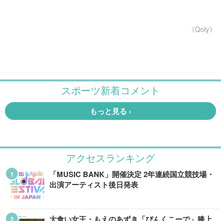
《Qoly》
アクセスランキング
「MUSIC BANK」開催決定 2年連続国立競技場・
出演アーティスト後日発表
大食い女王・もえのあずき「ぴんくこーで」膝上