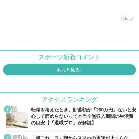
《Qoly》
アクセスランキング
転職を考えたとき、貯蓄額が「200万円」ないと安
心して辞めらないって本当？無収入期間の生活費
の目安【「退職プロ」が解説】
「何これ…!?」朝からスマホの通知が止まらな