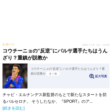
スポーツ
2021.11.9（火） 13:43
コウチーニョの“反逆”にバルサ選手たちはうん
ざり？重鎮が説教か
コウチーニョの“反逆”にバルサ選手たちはうんざり？重
鎮が説教か
全 1 枚
拡大写真
チャビ・エルナンデス新監督のもとで新たなスタートを切
るバルセロナ。 そうしたなか、『SPORT』のア...
[続きを読む]