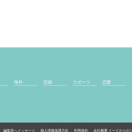
海外
芸能
スポーツ
恋愛
編集部へメッセージ
個人情報保護方針
利用規約
会社概要
イードからの