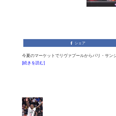
シェア
今夏のマーケットでリヴァプールからパリ・サンジェ
[続きを読む]