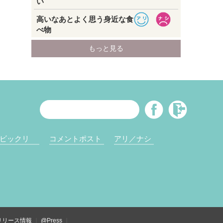
ビックリ
コメントポスト
アリ／ナシ
リリース情報
@Press