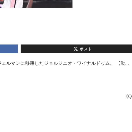
ポスト
ルマンに移籍したジョルジニオ・ワイナルドゥム。 【動...
《Q