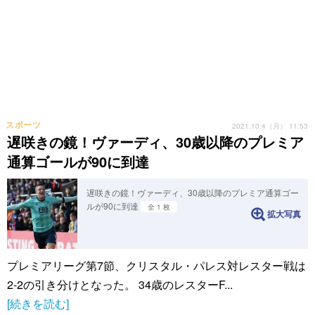
スポーツ
2021.10.4（月） 11:53
遅咲きの鏡！ヴァーディ、30歳以降のプレミア
通算ゴールが90に到達
遅咲きの鏡！ヴァーディ、30歳以降のプレミア通算ゴー
ルが90に到達
全 1 枚
拡大写真
プレミアリーグ第7節、クリスタル・パレス対レスター戦は
2-2の引き分けとなった。 34歳のレスターF...
[続きを読む]