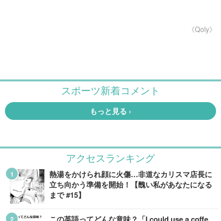
《Qoly》
アクセスランキング
熱湯をかけられ顔に火傷…非道なカリスマ店長に
立ち向かう準備を開始！【醜い私があなたになる
まで #15】
この英語ってどんな意味？「I could use a coffe