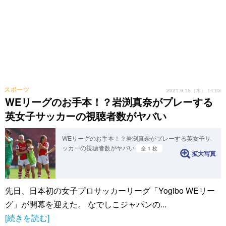
スポーツ
2021.9.15（水） 14:03
WEリーグのお手本！？岩渕真奈がプレーする
英女子サッカーの視聴者数がヤバい
WEリーグのお手本！？岩渕真奈がプレーする英女子サ
ッカーの視聴者数がヤバい
全 1 枚
拡大写真
先日、日本初の女子プロサッカーリーグ「Yogibo WEリー
グ」が開幕を迎えた。 なでしこジャパンの...
[続きを読む]