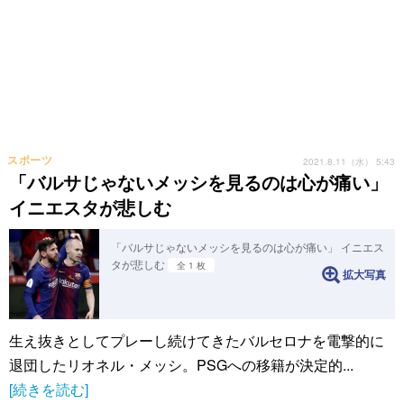
スポーツ
2021.8.11（水） 5:43
「バルサじゃないメッシを見るのは心が痛い」
イニエスタが悲しむ
「バルサじゃないメッシを見るのは心が痛い」 イニエス
タが悲しむ
全 1 枚
拡大写真
生え抜きとしてプレーし続けてきたバルセロナを電撃的に
退団したリオネル・メッシ。PSGへの移籍が決定的...
[続きを読む]