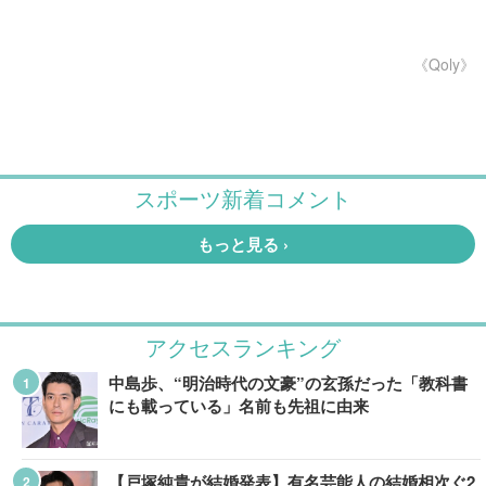
《Qoly》
アクセスランキング
中島歩、“明治時代の文豪”の玄孫だった「教科書
にも載っている」名前も先祖に由来
【戸塚純貴が結婚発表】有名芸能人の結婚相次ぐ2