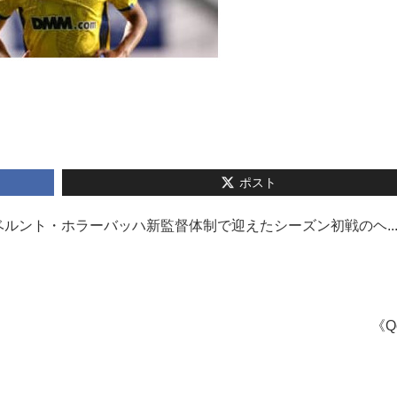
ポスト
ルント・ホラーバッハ新監督体制で迎えたシーズン初戦のヘ..
《Q