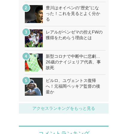
豊川はオイペンの“歴史”にな
った！これを見るとよく分か
る
レアルがベンゼマの控えFWの
獲得をためらう理由とは
新型コロナで中断中に悲劇…
26歳のナイジェリア代表、事
故死
ピルロ、ユヴェントス復帰
へ！元福岡ペッキア監督の後
釜か
アクセスランキングをもっと見る