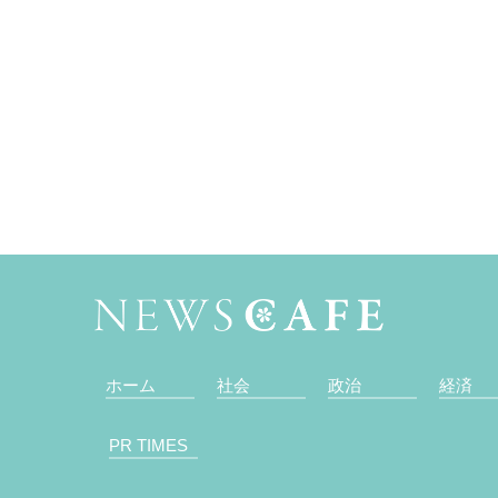
ホーム
社会
政治
経済
PR TIMES