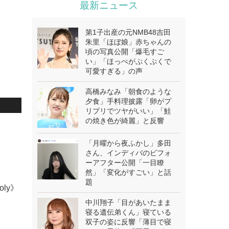
最新ニュース
第1子出産の元NMB48吉田
朱里「ほぼ娘」赤ちゃんの
頃の写真公開「爆毛すご
い」「ほっぺがぷくぷくで
可愛すぎる」の声
高橋みなみ「朝食のような
夕食」手料理披露「卵がプ
リプリでツヤがいい」「鮭
の焼き色が綺麗」と反響
.
「月曜から夜ふかし」多田
さん、インディバのビフォ
ーアフター公開「一目瞭
然」「変化がすごい」と話
題
oly》
中川翔子「目があいたまま
寝る遺伝弟くん」寝ている
双子の姿に反響「薄目で寝