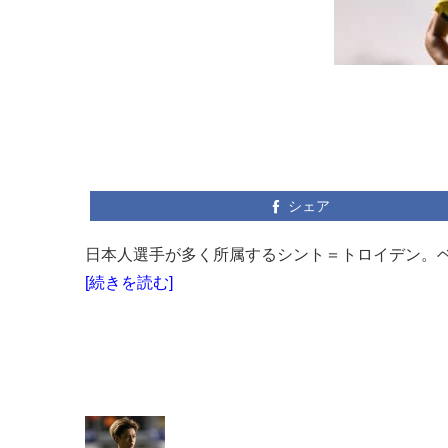
シェア
日本人選手が多く所属するシント＝トロイデン。ベ
[続きを読む]