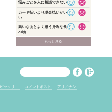
ビックリ
コメントポスト
アリ／ナシ