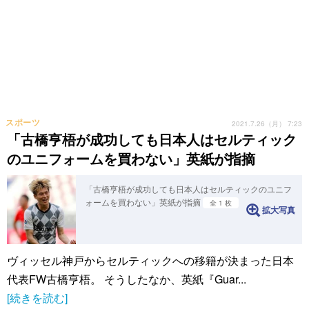
スポーツ
2021.7.26（月） 7:23
「古橋亨梧が成功しても日本人はセルティック
のユニフォームを買わない」英紙が指摘
「古橋亨梧が成功しても日本人はセルティックのユニフ
ォームを買わない」英紙が指摘
全 1 枚
拡大写真
ヴィッセル神戸からセルティックへの移籍が決まった日本
代表FW古橋亨梧。 そうしたなか、英紙『Guar...
[続きを読む]