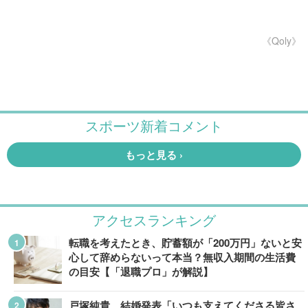
《Qoly》
アクセスランキング
転職を考えたとき、貯蓄額が「200万円」ないと安
心して辞めらないって本当？無収入期間の生活費
の目安【「退職プロ」が解説】
戸塚純貴、結婚発表「いつも支えてくださる皆さ