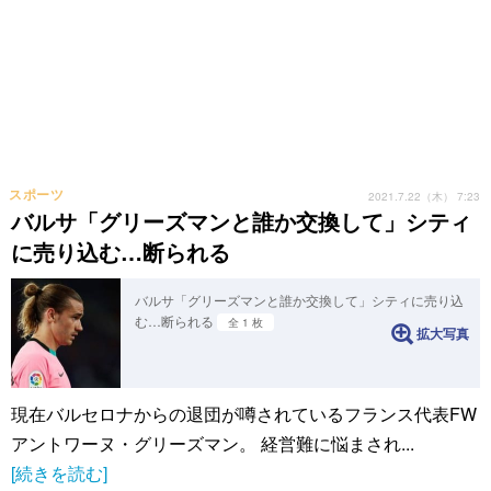
スポーツ
2021.7.22（木） 7:23
バルサ「グリーズマンと誰か交換して」シティ
に売り込む…断られる
バルサ「グリーズマンと誰か交換して」シティに売り込
む…断られる
全 1 枚
拡大写真
現在バルセロナからの退団が噂されているフランス代表FW
アントワーヌ・グリーズマン。 経営難に悩まされ...
[続きを読む]