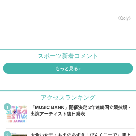
《Qoly》
アクセスランキング
「MUSIC BANK」開催決定 2年連続国立競技場・
出演アーティスト後日発表
大食い女王・もえのあずき「ぴんくこーで」膝上