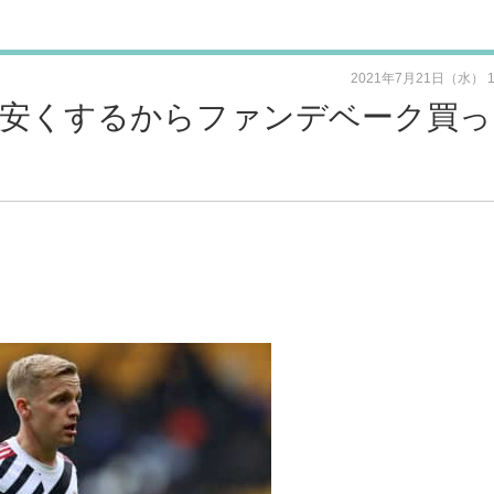
2021年7月21日（水） 
安くするからファンデベーク買っ