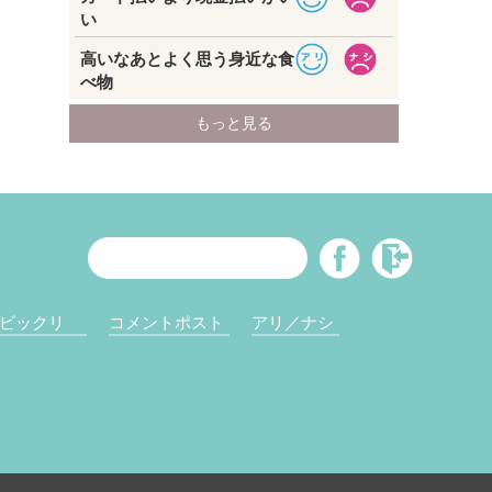
ビックリ
コメントポスト
アリ／ナシ