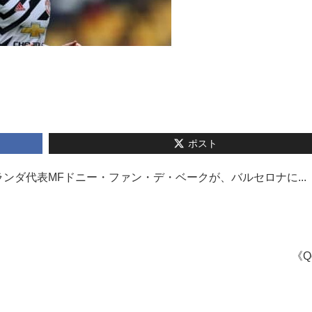
ポスト
ンダ代表MFドニー・ファン・デ・ベークが、バルセロナに...
《Q