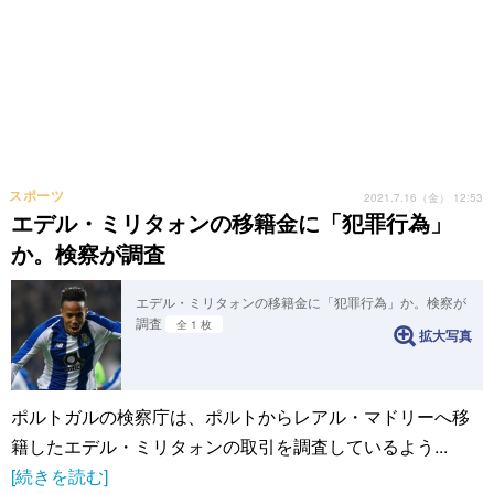
スポーツ
2021.7.16（金） 12:53
エデル・ミリタォンの移籍金に「犯罪行為」
か。検察が調査
エデル・ミリタォンの移籍金に「犯罪行為」か。検察が
調査
全 1 枚
拡大写真
ポルトガルの検察庁は、ポルトからレアル・マドリーへ移
籍したエデル・ミリタォンの取引を調査しているよう...
[続きを読む]