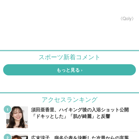
《Qoly》
アクセスランキング
須田亜香里、ハイキング後の入浴ショット公開
「ドキッとした」「肌が綺麗」と反響
広末涼子、病名公表を決断した次男からの言葉