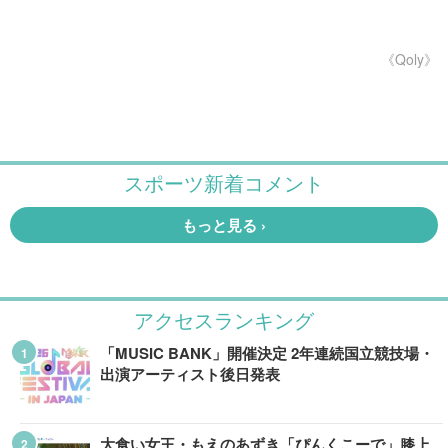
《Qoly》
アクセスランキング
「MUSIC BANK」開催決定 2年連続国立競技場・
出演アーティスト後日発表
大食い女王・もえのあずき「ぴんくこーで」膝上