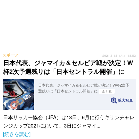
スポーツ
2021.5.13（木） 18:53
日本代表、ジャマイカ＆セルビア戦が決定！W
杯2次予選残りは「日本セントラル開催」に
日本代表、ジャマイカ＆セルビア戦が決定！W杯2次予
選残りは「日本セントラル開催」に
全 1 枚
拡大写真
日本サッカー協会（JFA）は13日、6月に行うキリンチャレ
ンジカップ2021において、3日にジャマイ...
[続きを読む]