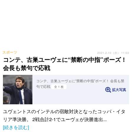
スポーツ
2021.2.10（水） 11:03
コンテ、古巣ユーヴェに“禁断の中指”ポーズ！
会長も禁句で応戦
コンテ、古巣ユーヴェに“禁断の中指”ポーズ！ 会長も禁
句で応戦
全 1 枚
拡大写真
ユヴェントスのインテルの宿敵対決となったコッパ・イタ
リア準決勝。 2戦合計2-1でユーヴェが決勝進出...
[続きを読む]