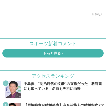
《Qoly》
アクセスランキング
中島歩、“明治時代の文豪”の玄孫だった「教科書
にも載っている」名前も先祖に由来
【戸塚純貴が結婚発表】有名芸能人の結婚相次ぐ2