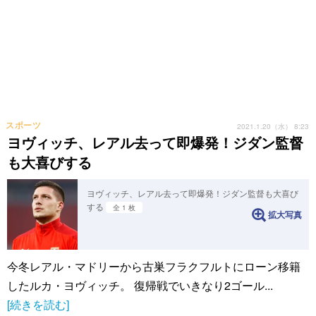
スポーツ
2021.1.20（水） 8:23
ヨヴィッチ、レアル去って即爆発！ジダン監督
も大喜びする
ヨヴィッチ、レアル去って即爆発！ジダン監督も大喜び
する
全 1 枚
拡大写真
今冬レアル・マドリーから古巣フラクフルトにローン移籍
したルカ・ヨヴィッチ。 復帰戦でいきなり2ゴール...
[続きを読む]