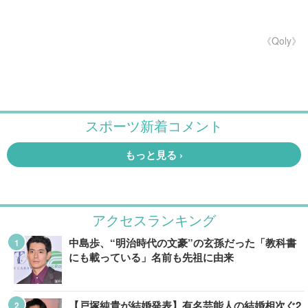
《Qoly》
アクセスランキング
中島歩、“明治時代の文豪”の玄孫だった「教科書
にも載っている」名前も先祖に由来
【戸塚純貴が結婚発表】有名芸能人の結婚相次ぐ2