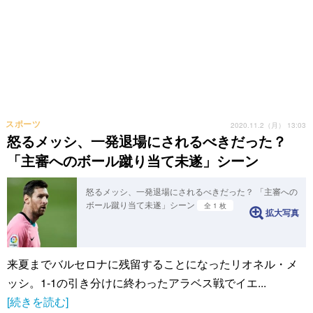
スポーツ
2020.11.2（月） 13:03
怒るメッシ、一発退場にされるべきだった？
「主審へのボール蹴り当て未遂」シーン
怒るメッシ、一発退場にされるべきだった？ 「主審への
ボール蹴り当て未遂」シーン
全 1 枚
拡大写真
来夏までバルセロナに残留することになったリオネル・メ
ッシ。1-1の引き分けに終わったアラベス戦でイエ...
[続きを読む]