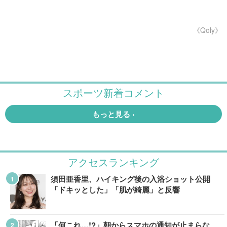
《Qoly》
アクセスランキング
須田亜香里、ハイキング後の入浴ショット公開
「ドキッとした」「肌が綺麗」と反響
「何これ…!?」朝からスマホの通知が止まらな