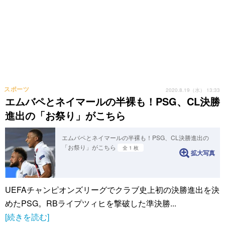
スポーツ
2020.8.19（水） 13:33
エムバペとネイマールの半裸も！PSG、CL決勝
進出の「お祭り」がこちら
エムバペとネイマールの半裸も！PSG、CL決勝進出の
「お祭り」がこちら
全 1 枚
拡大写真
UEFAチャンピオンズリーグでクラブ史上初の決勝進出を決
めたPSG。RBライプツィヒを撃破した準決勝...
[続きを読む]