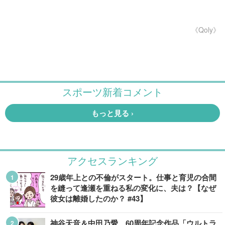
《Qoly》
アクセスランキング
29歳年上との不倫がスタート。仕事と育児の合間
を縫って逢瀬を重ねる私の変化に、夫は？【なぜ
彼女は離婚したのか？ #43】
神谷天音＆中田乃愛、60周年記念作品「ウルトラ