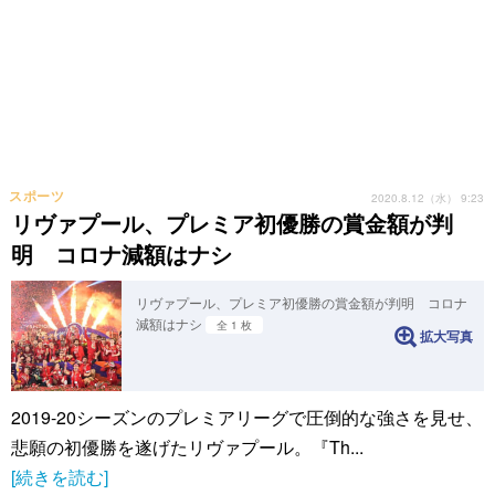
スポーツ
2020.8.12（水） 9:23
リヴァプール、プレミア初優勝の賞金額が判
明 コロナ減額はナシ
リヴァプール、プレミア初優勝の賞金額が判明 コロナ
減額はナシ
全 1 枚
拡大写真
2019-20シーズンのプレミアリーグで圧倒的な強さを見せ、
悲願の初優勝を遂げたリヴァプール。『Th...
[続きを読む]