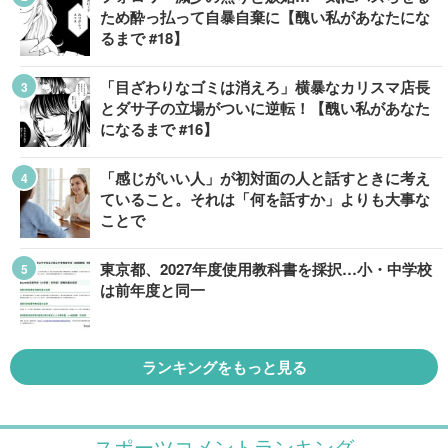
ため酔っ払って自暴自棄に【醜い私があなたにな
るまで #18】
「目ざわりなゴミは消えろ」横暴なカリスマ店長
とダサ子の立場がついに逆転！【醜い私があなた
になるまで #16】
「感じがいい人」が初対面の人と話すときに考え
ていること。それは「何を話すか」よりも大事な
ことで
東京都、2027年度使用教科書を採択…小・中学校
は前年度と同一
ランキングをもっと見る