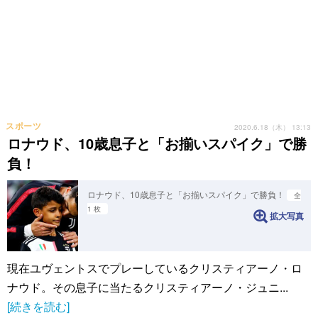
スポーツ
2020.6.18（木） 13:13
ロナウド、10歳息子と「お揃いスパイク」で勝
負！
ロナウド、10歳息子と「お揃いスパイク」で勝負！
全
1 枚
拡大写真
現在ユヴェントスでプレーしているクリスティアーノ・ロ
ナウド。その息子に当たるクリスティアーノ・ジュニ...
[続きを読む]