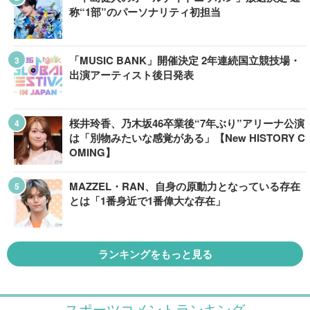
称“1部”のパーソナリティ初担当
「MUSIC BANK」開催決定 2年連続国立競技場・
出演アーティスト後日発表
桜井玲香、乃木坂46卒業後“7年ぶり”アリーナ公演
は「別物みたいな感覚がある」【New HISTORY C
OMING】
MAZZEL・RAN、自身の原動力となっている存在
とは「1番身近で1番偉大な存在」
ランキングをもっと見る