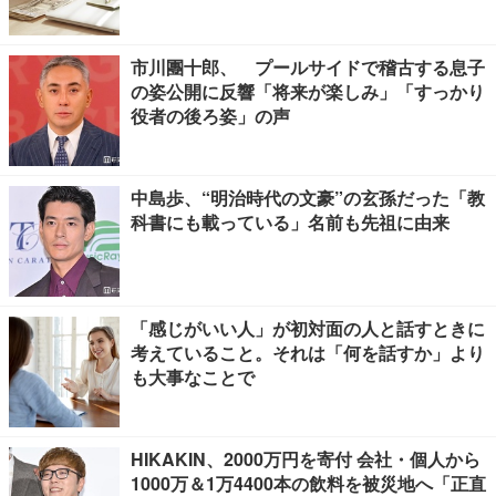
市川團十郎、 プールサイドで稽古する息子
の姿公開に反響「将来が楽しみ」「すっかり
役者の後ろ姿」の声
中島歩、“明治時代の文豪”の玄孫だった「教
科書にも載っている」名前も先祖に由来
「感じがいい人」が初対面の人と話すときに
考えていること。それは「何を話すか」より
も大事なことで
HIKAKIN、2000万円を寄付 会社・個人から
1000万＆1万4400本の飲料を被災地へ「正直