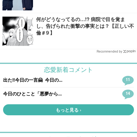
何がどうなってるの…!? 病院で目を覚ま
し、告げられた衝撃の事実とは？【正しい不
倫 #９】
Recommended by