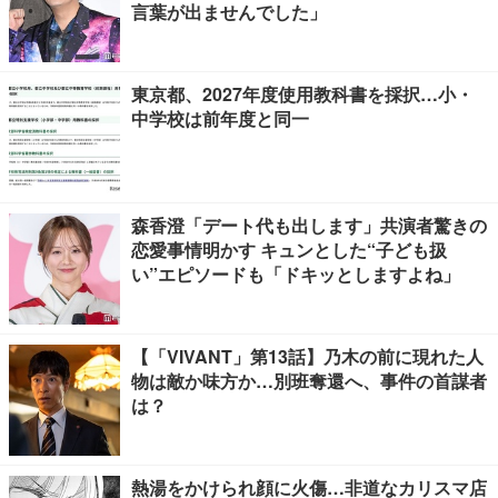
言葉が出ませんでした」
東京都、2027年度使用教科書を採択…小・
中学校は前年度と同一
森香澄「デート代も出します」共演者驚きの
恋愛事情明かす キュンとした“子ども扱
い”エピソードも「ドキッとしますよね」
【「VIVANT」第13話】乃木の前に現れた人
物は敵か味方か…別班奪還へ、事件の首謀者
は？
熱湯をかけられ顔に火傷…非道なカリスマ店