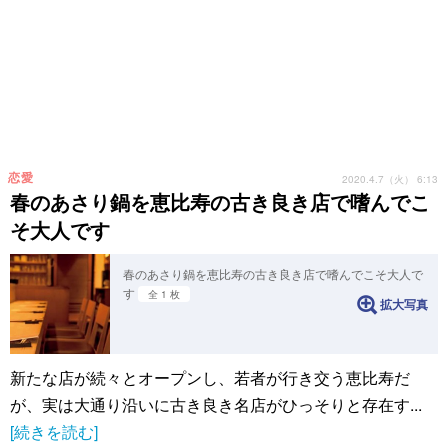
恋愛
2020.4.7（火） 6:13
春のあさり鍋を恵比寿の古き良き店で嗜んでこ
そ大人です
春のあさり鍋を恵比寿の古き良き店で嗜んでこそ大人で
す
全 1 枚
拡大写真
新たな店が続々とオープンし、若者が行き交う恵比寿だ
が、実は大通り沿いに古き良き名店がひっそりと存在す...
[続きを読む]