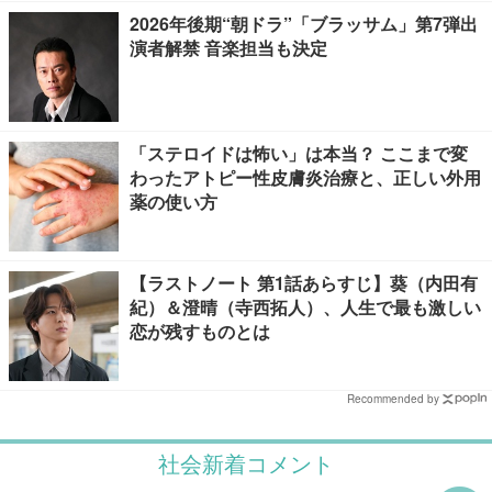
2026年後期“朝ドラ”「ブラッサム」第7弾出
演者解禁 音楽担当も決定
「ステロイドは怖い」は本当？ ここまで変
わったアトピー性皮膚炎治療と、正しい外用
薬の使い方
【ラストノート 第1話あらすじ】葵（内田有
紀）＆澄晴（寺西拓人）、人生で最も激しい
恋が残すものとは
Recommended by