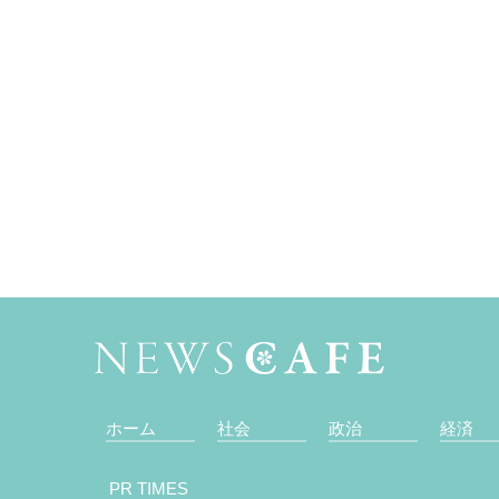
ホーム
社会
政治
経済
PR TIMES