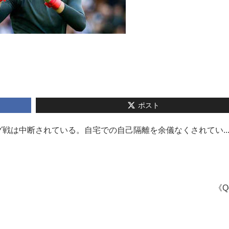
ポスト
戦は中断されている。自宅での自己隔離を余儀なくされてい..
《Q