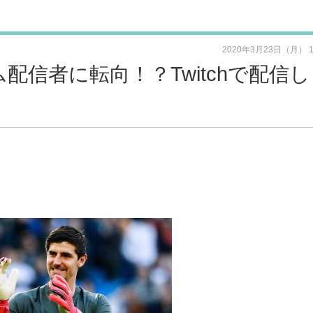
2020年3月23日（月） 
配信者に転向！？Twitchで配信