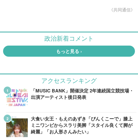
《共同通信》
アクセスランキング
「MUSIC BANK」開催決定 2年連続国立競技場・
出演アーティスト後日発表
大食い女王・もえのあずき「ぴんくこーで」膝上
ミニワンピからスラリ美脚「スタイル良くて脚が
綺麗」「お人形さんみたい」