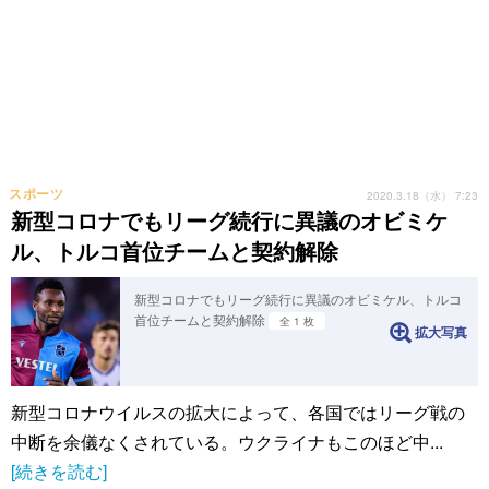
スポーツ
2020.3.18（水） 7:23
新型コロナでもリーグ続行に異議のオビミケ
ル、トルコ首位チームと契約解除
新型コロナでもリーグ続行に異議のオビミケル、トルコ
首位チームと契約解除
全 1 枚
拡大写真
新型コロナウイルスの拡大によって、各国ではリーグ戦の
中断を余儀なくされている。ウクライナもこのほど中...
[続きを読む]