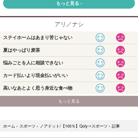
記事
ホーム
›
スポーツ
›
ノアドット/【100％】Qoly⇒スポーツ
›