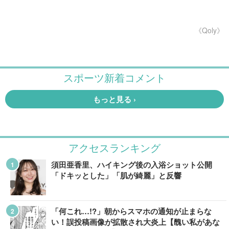
《Qoly》
アクセスランキング
須田亜香里、ハイキング後の入浴ショット公開
「ドキッとした」「肌が綺麗」と反響
「何これ…!?」朝からスマホの通知が止まらな
い！誤投稿画像が拡散され大炎上【醜い私があな