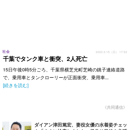
社会
2020.3.15（日） 17:53
千葉でタンク車と衝突、2人死亡
15日午後0時5分ごろ、千葉県横芝光町芝崎の銚子連絡道路
で、乗用車とタンクローリーが正面衝突、乗用車...
[続きを読む]
《共同通信》
ダイアン津田篤宏、妻役女優の水着姿チェッ