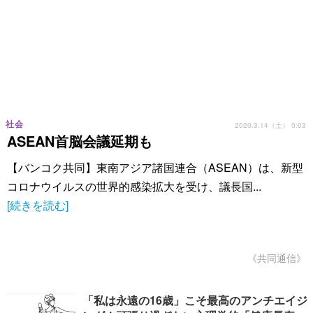
社会
2020.3.14（土） 0:03
ASEAN首脳会議延期も
【バンコク共同】東南アジア諸国連合（ASEAN）は、新型
コロナウイルスの世界的感染拡大を受け、議長国...
[続きを読む]
《共同通信》
「私は永遠の16歳」こそ最高のアンチエイジ