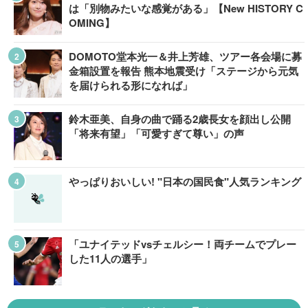
は「別物みたいな感覚がある」【New HISTORY C
OMING】
DOMOTO堂本光一＆井上芳雄、ツアー各会場に募
金箱設置を報告 熊本地震受け「ステージから元気
を届けられる形になれば」
鈴木亜美、自身の曲で踊る2歳長女を顔出し公開
「将来有望」「可愛すぎて尊い」の声
やっぱりおいしい! "日本の国民食"人気ランキング
「ユナイテッドvsチェルシー！両チームでプレー
した11人の選手」