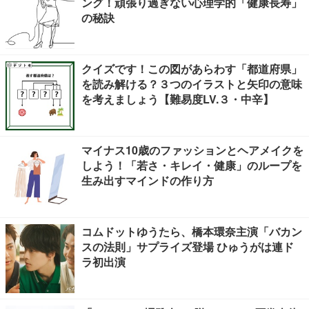
ング！頑張り過ぎない心理学的「健康長寿」
の秘訣
クイズです！この図があらわす「都道府県」
を読み解ける？３つのイラストと矢印の意味
を考えましょう【難易度LV.３・中辛】
マイナス10歳のファッションとヘアメイクを
しよう！「若さ・キレイ・健康」のループを
生み出すマインドの作り方
コムドットゆうたら、橋本環奈主演「バカン
スの法則」サプライズ登場 ひゅうがは連ド
ラ初出演