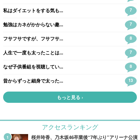
アクセスランキング
桜井玲香、乃木坂46卒業後“7年ぶり”アリーナ公演