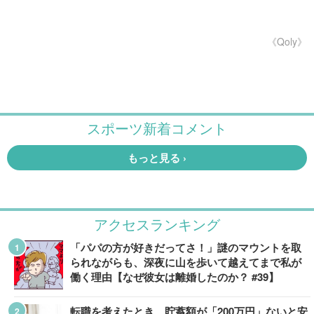
《Qoly》
アクセスランキング
「パパの方が好きだってさ！」謎のマウントを取
られながらも、深夜に山を歩いて越えてまで私が
働く理由【なぜ彼女は離婚したのか？ #39】
転職を考えたとき、貯蓄額が「200万円」ないと安