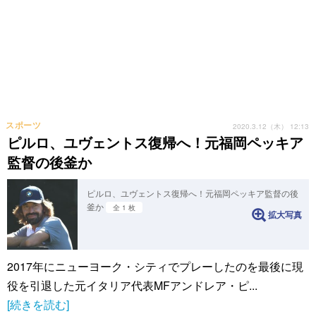
スポーツ
2020.3.12（木） 12:13
ピルロ、ユヴェントス復帰へ！元福岡ペッキア
監督の後釜か
ピルロ、ユヴェントス復帰へ！元福岡ペッキア監督の後
釜か
全 1 枚
拡大写真
2017年にニューヨーク・シティでプレーしたのを最後に現
役を引退した元イタリア代表MFアンドレア・ピ...
[続きを読む]