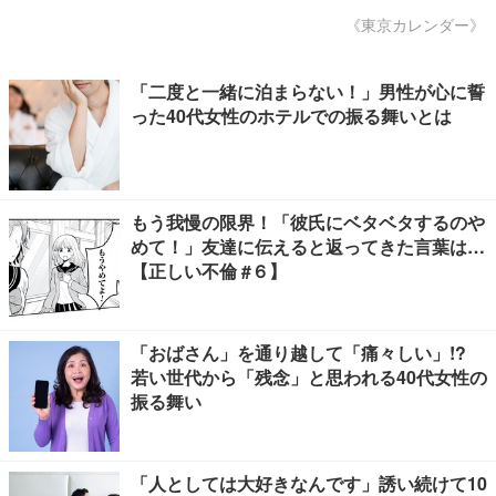
《東京カレンダー》
「二度と一緒に泊まらない！」男性が心に誓
った40代女性のホテルでの振る舞いとは
もう我慢の限界！「彼氏にベタベタするのや
めて！」友達に伝えると返ってきた言葉は…
【正しい不倫 #６】
「おばさん」を通り越して「痛々しい」!?
若い世代から「残念」と思われる40代女性の
振る舞い
「人としては大好きなんです」誘い続けて10