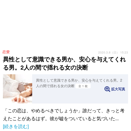
恋愛
2020.3.8（日） 15:23
異性として意識できる男か、安心を与えてくれ
る男。2人の間で揺れる女の決断
異性として意識できる男か、安心を与えてくれる男。2
人の間で揺れる女の決断
全 1 枚
拡大写真
「この恋は、やめるべきでしょうか」誰だって、きっと考
えたことがあるはず。彼が嘘をついていると気づいた...
[続きを読む]