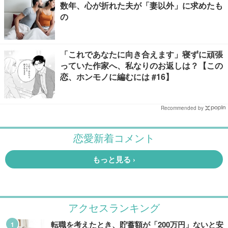
数年、心が折れた夫が「妻以外」に求めたも
の
「これであなたに向き合えます」寝ずに頑張
っていた作家へ、私なりのお返しは？【この
恋、ホンモノに編むには #16】
Recommended by
アクセスランキング
転職を考えたとき、貯蓄額が「200万円」ないと安