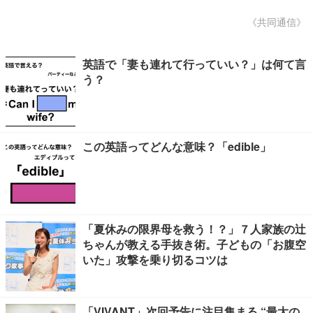
《共同通信》
英語で「妻も連れて行っていい？」は何て言
う？
この英語ってどんな意味？「edible」
「夏休みの限界母を救う！？」７人家族の辻
ちゃんが教える手抜き術。子どもの「お腹空
いた」攻撃を乗り切るコツは
「VIVANT」次回予告に注目集まる “最大の