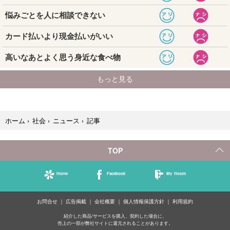
記事
ホーム
›
社会
›
ニュース
›
TOP
Home
Facebook
My Room
お問合せ
広告掲載
会社概要
個人情報保護方針
利用規約
紹介した商品/サービスを購入、契約した場合に、
売上の一部が弊社サイトに還元されることがあります。