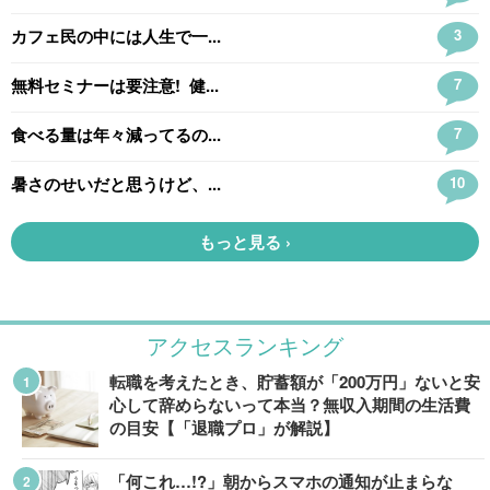
アクセスランキング
転職を考えたとき、貯蓄額が「200万円」ないと安
心して辞めらないって本当？無収入期間の生活費
の目安【「退職プロ」が解説】
「何これ…!?」朝からスマホの通知が止まらな