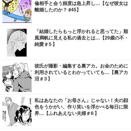
倫相手と会う頻度は急上昇し…【なぜ彼女は
離婚したのか？ #45】
「結婚したらもっと浮かれると思ってた」順
風満帆に見える私の過去とは…【29歳の不・
純愛 #５】
彼氏が撮影・編集する裏アカ。お金のために
利用されているとわかっていても…【裏アカ
沼 #３】
私はあなたの「お母さん」じゃない！夫の顔
色をうかがい、作り笑いを浮かべる毎日に限
界…【ふれあえない夫婦 #６】