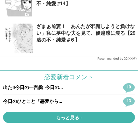
不・純愛 #14】
ざまぁ前妻！「あんたが邪魔しようと負けな
い」私に夢中な夫を見て、優越感に浸る【29
歳の不・純愛 #６】
Recommended by