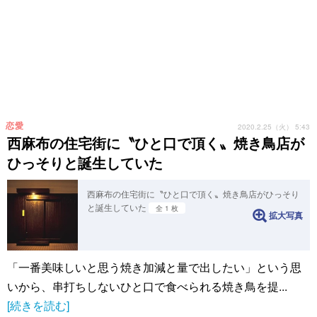
恋愛
2020.2.25（火） 5:43
西麻布の住宅街に〝ひと口で頂く〟焼き鳥店が
ひっそりと誕生していた
西麻布の住宅街に〝ひと口で頂く〟焼き鳥店がひっそり
と誕生していた
全 1 枚
拡大写真
「一番美味しいと思う焼き加減と量で出したい」という思
いから、串打ちしないひと口で食べられる焼き鳥を提...
[続きを読む]