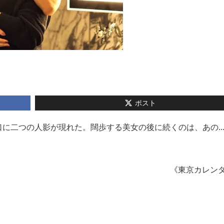
ポスト
に二つの人影が現れた。闊歩する美女の後に続くのは、あの..
《東京カレン