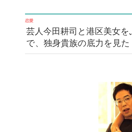
恋愛
芸人今田耕司と港区美女を
で、独身貴族の底力を見た