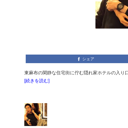
シェア
東麻布の閑静な住宅街に佇む隠れ家ホテルの入り口
[続きを読む]