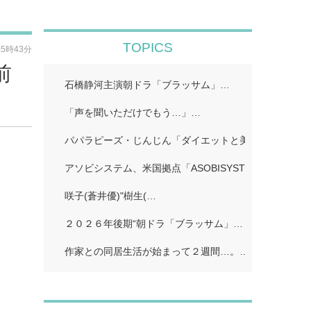
TOPICS
05時43分
前
石橋静河主演朝ドラ「ブラッサム」…
「声を聞いただけでもう…」…
パパラピーズ・じんじん「ダイエットと美肌に超良い」
アソビシステム、米国拠点「ASOBISYSTEM USA」…
咲子(蒼井優)"樹生(…
２０２６年後期“朝ドラ「ブラッサム」…
作家との同居生活が始まって２週間…。…