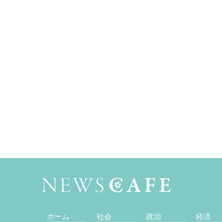
ホーム
社会
政治
経済