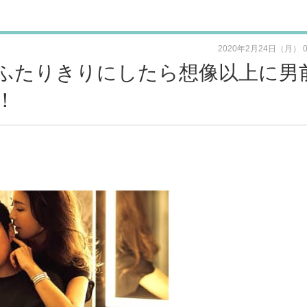
2020年2月24日（月） 
ふたりきりにしたら想像以上に男
！