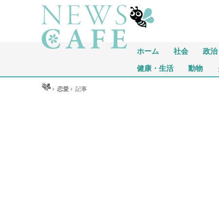
ホーム
社会
政治
健康・生活
動物
ホーム
›
恋愛
›
記事