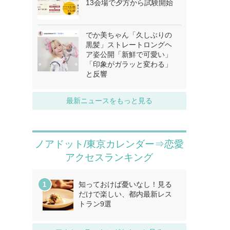
13会場で夕方から試験開始
でか美ちゃん「久しぶりの
黒髪」ストレートロングヘ
ア姿公開「新鮮で可愛い」
「印象がガラッと変わる」
と反響
最新ニュースをもっと見る
ノアドット/東京カレンダー⇒恋愛
アクセスランキング
知っておけば憂いなし！見る
だけで楽しい、都内最新レス
トラン9選