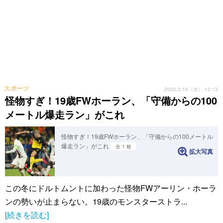
スポーツ
2020.2.19（水） 12:13
怪物すぎ！19歳FWホーラン、「守備からの100
メートル爆走ラン」がこれ
怪物すぎ！19歳FWホーラン、「守備からの100メートル
爆走ラン」がこれ
全 1 枚
拡大写真
この冬にドルトムントに加わった怪物FWアーリン・ホーラ
ンの勢いが止まらない。19歳のモンスターストラ...
[続きを読む]