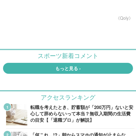
《Qoly》
アクセスランキング
転職を考えたとき、貯蓄額が「200万円」ないと安
心して辞めらないって本当？無収入期間の生活費
の目安【「退職プロ」が解説】
「何これ…!?」朝からスマホの通知が止まらな