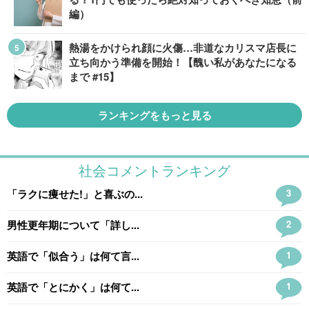
編）
熱湯をかけられ顔に火傷…非道なカリスマ店長に
立ち向かう準備を開始！【醜い私があなたになる
まで #15】
ランキングをもっと見る