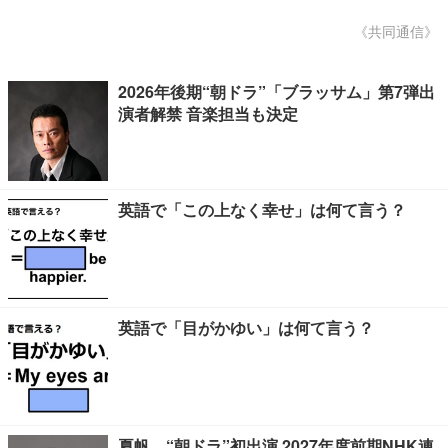
《共同通信》
2026年後期“朝ドラ”「ブラッサム」第7弾出
演者解禁 音楽担当も決定
英語で「この上なく幸せ」は何て言う？
英語で「目がかゆい」は何て言う？
夏帆、“朝ドラ”初出演 2027年度前期NHK連