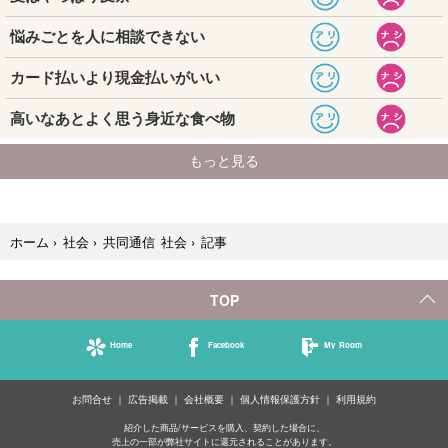
記事
ホーム
›
社会
›
共同通信 社会
›
TOP
Home
Facebook
My Room
お問合せ
広告掲載
会社概要
個人情報保護方針
利用規約
紹介した商品/サービスを購入、契約した場合に、
売上の一部が弊社サイトに還元されることがあります。