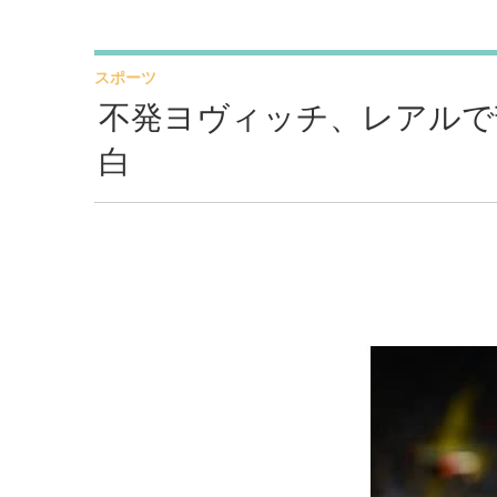
スポーツ
不発ヨヴィッチ、レアルで
白