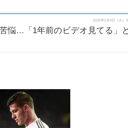
2020年2月4日（火） 
苦悩…「1年前のビデオ見てる」