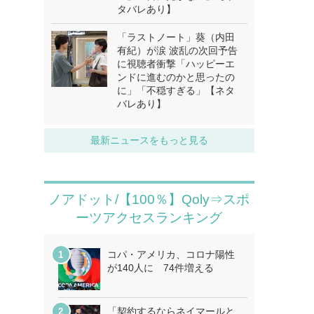
タバレあり】
「ラストノート」葵（内田
有紀）が涙 波乱の次回予告
に視聴者衝撃「ハッピーエ
ンドに進むのかと思ったの
に」「不穏すぎる」【ネタ
バレあり】
最新ニュースをもっと見る
ノアドット/【100％】Qoly⇒スポ
ーツアクセスランキング
コパ・アメリカ、コロナ陽性
が140人に 74件増える
「契約するならネイマールと