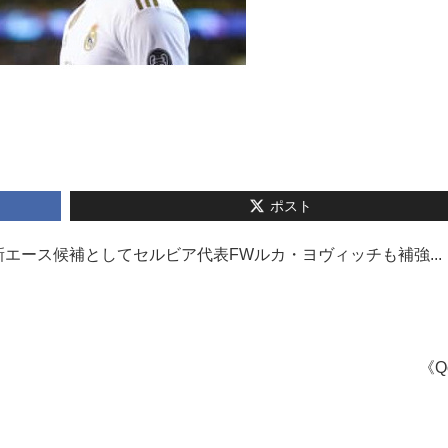
ポスト
エース候補としてセルビア代表FWルカ・ヨヴィッチも補強...
《Q