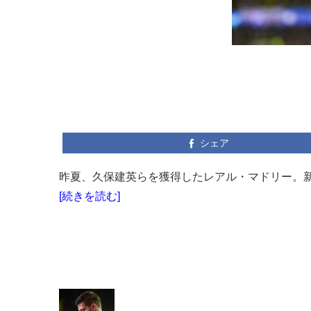
シェア
昨夏、久保建英らを獲得したレアル・マドリー。新
[続きを読む]