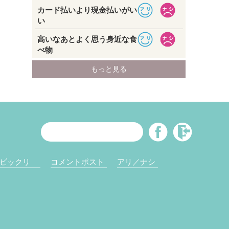
ビックリ
コメントポスト
アリ／ナシ