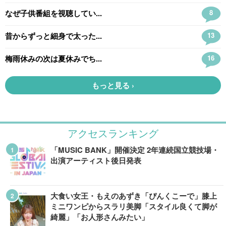
アクセスランキング
「MUSIC BANK」開催決定 2年連続国立競技場・
出演アーティスト後日発表
大食い女王・もえのあずき「ぴんくこーで」膝上
ミニワンピからスラリ美脚「スタイル良くて脚が
綺麗」「お人形さんみたい」