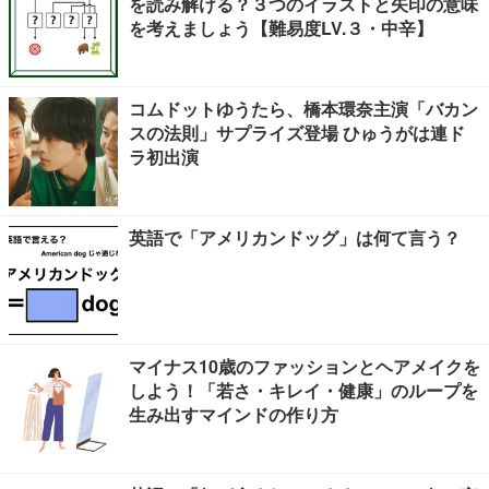
を読み解ける？３つのイラストと矢印の意味
を考えましょう【難易度LV.３・中辛】
コムドットゆうたら、橋本環奈主演「バカン
スの法則」サプライズ登場 ひゅうがは連ド
ラ初出演
英語で「アメリカンドッグ」は何て言う？
マイナス10歳のファッションとヘアメイクを
しよう！「若さ・キレイ・健康」のループを
生み出すマインドの作り方