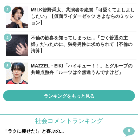
M!LK曽野舜太、共演者を絶賛「可愛くてよしよし
したい」【仮面ライダーゼッツ さよならのミッシ
ョン】
不倫の歓喜を知ってしまった…「ごく普通の主
婦」だったのに、独身男性に求められて【不倫の
清算】
MAZZEL・EIKI「ハイキュー！！」とグループの
共通点熱弁「ルーツは全然違うんですけど」
ランキングをもっと見る