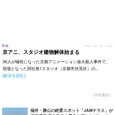
社会
2020.1.22（水） 10:23
京アニ、スタジオ建物解体始まる
36人が犠牲になった京都アニメーション放火殺人事件で、
現場となった同社第1スタジオ（京都市伏見区）の...
[続きを読む]
《共同通信》
福井・勝山の絶景スポット「JAMテラス」が