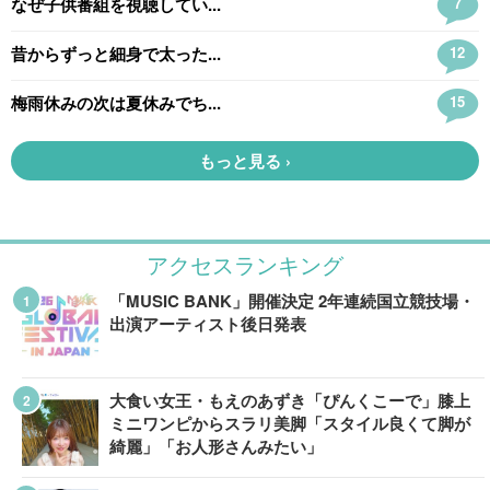
アクセスランキング
「MUSIC BANK」開催決定 2年連続国立競技場・
出演アーティスト後日発表
大食い女王・もえのあずき「ぴんくこーで」膝上
ミニワンピからスラリ美脚「スタイル良くて脚が
綺麗」「お人形さんみたい」