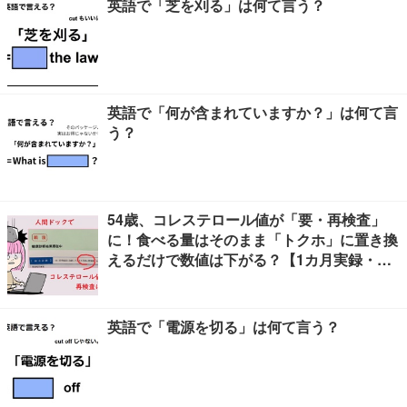
英語で「芝を刈る」は何て言う？
英語で「何が含まれていますか？」は何て言
う？
54歳、コレステロール値が「要・再検査」
に！食べる量はそのまま「トクホ」に置き換
えるだけで数値は下がる？【1カ月実録・ビ
フォーアフター】
英語で「電源を切る」は何て言う？