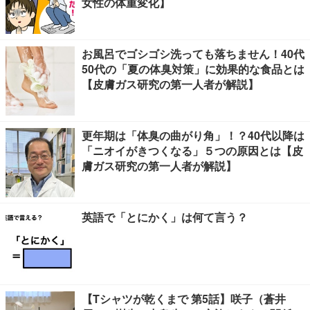
女性の体重変化】
お風呂でゴシゴシ洗っても落ちません！40代
50代の「夏の体臭対策」に効果的な食品とは
【皮膚ガス研究の第一人者が解説】
更年期は「体臭の曲がり角」！？40代以降は
「ニオイがきつくなる」５つの原因とは【皮
膚ガス研究の第一人者が解説】
英語で「とにかく」は何て言う？
【Tシャツが乾くまで 第5話】咲子（蒼井