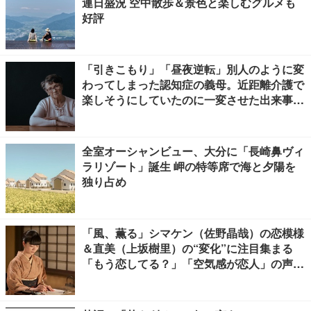
連日盛況 空中散歩＆景色と楽しむグルメも
好評
「引きこもり」「昼夜逆転」別人のように変
わってしまった認知症の義母。近距離介護で
楽しそうにしていたのに一変させた出来事と
は
全室オーシャンビュー、大分に「長崎鼻ヴィ
ラリゾート」誕生 岬の特等席で海と夕陽を
独り占め
「風、薫る」シマケン（佐野晶哉）の恋模様
＆直美（上坂樹里）の“変化”に注目集まる
「もう恋してる？」「空気感が恋人」の声
【ネタバレあり】