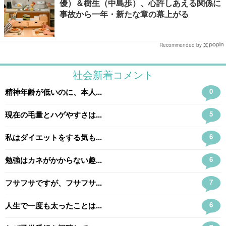
優）＆樹生（中島歩）、心許しあえる関係に
事故から一年・新たな章の幕上がる
Recommended by