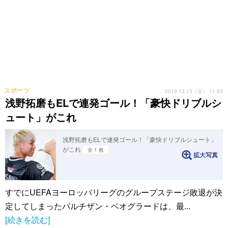
スポーツ
2019.12.13（金） 11:53
浅野拓磨もELで連発ゴール！「豪快ドリブルシ
ュート」がこれ
浅野拓磨もELで連発ゴール！「豪快ドリブルシュート」
がこれ
全 1 枚
拡大写真
すでにUEFAヨーロッパリーグのグループステージ敗退が決
定してしまったパルチザン・ベオグラードは、最...
[続きを読む]