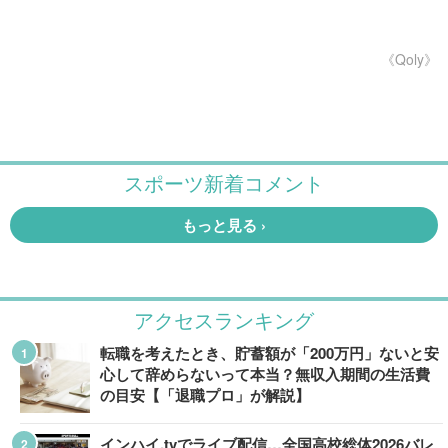
《Qoly》
アクセスランキング
転職を考えたとき、貯蓄額が「200万円」ないと安
心して辞めらないって本当？無収入期間の生活費
の目安【「退職プロ」が解説】
インハイ.tvでライブ配信…全国高校総体2026バレ