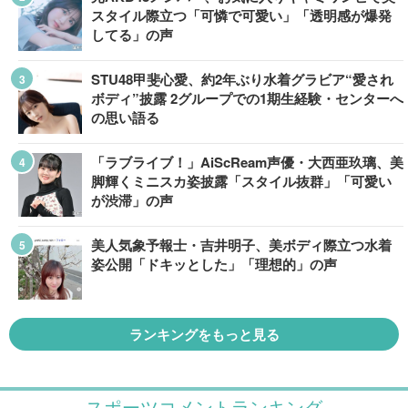
スタイル際立つ「可憐で可愛い」「透明感が爆発
してる」の声
STU48甲斐心愛、約2年ぶり水着グラビア“愛され
ボディ”披露 2グループでの1期生経験・センターへ
の思い語る
「ラブライブ！」AiScReam声優・大西亜玖璃、美
脚輝くミニスカ姿披露「スタイル抜群」「可愛い
が渋滞」の声
美人気象予報士・吉井明子、美ボディ際立つ水着
姿公開「ドキッとした」「理想的」の声
ランキングをもっと見る