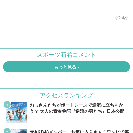
《Qoly》
アクセスランキング
おっさんたちがボートレースで逆流に立ち向か
う？ 大人の青春物語『逆流の男たち』日本公開
元AKB48メンバー、お気に入りキャミワンピで美