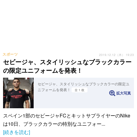
スポーツ
2019.12.12（木） 19:23
セビージャ、スタイリッシュなブラックカラー
の限定ユニフォームを発表！
セビージャ、スタイリッシュなブラックカラーの限定ユ
ニフォームを発表！
全 1 枚
拡大写真
スペイン1部のセビージャFCとキットサプライヤーのNike
は10日、ブラックカラーの特別なユニフォー...
[続きを読む]