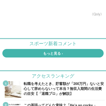
《Qoly》
アクセスランキング
転職を考えたとき、貯蓄額が「200万円」ないと安
心して辞めらないって本当？無収入期間の生活費
の目安【「退職プロ」が解説】
この英語ってどんな意味？「He’s so cocky.」