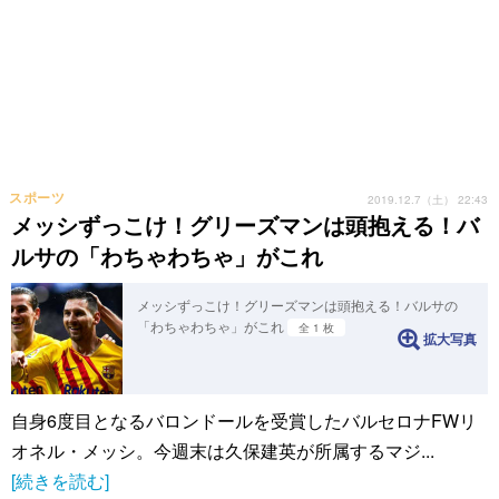
スポーツ
2019.12.7（土） 22:43
メッシずっこけ！グリーズマンは頭抱える！バ
ルサの「わちゃわちゃ」がこれ
メッシずっこけ！グリーズマンは頭抱える！バルサの
「わちゃわちゃ」がこれ
全 1 枚
拡大写真
自身6度目となるバロンドールを受賞したバルセロナFWリ
オネル・メッシ。今週末は久保建英が所属するマジ...
[続きを読む]