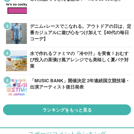
デニム×レースでこなれる。アウトドアの日は、定
番カジュアルに遊び心をつけ加えて【40代の毎日
コーデ】
水で作れるファミマの「冷や汁」を実食！おむす
び投入の茶漬け風アレンジでも美味しく夏バテ対
策
「MUSIC BANK」開催決定 2年連続国立競技場・
出演アーティスト後日発表
ランキングをもっと見る