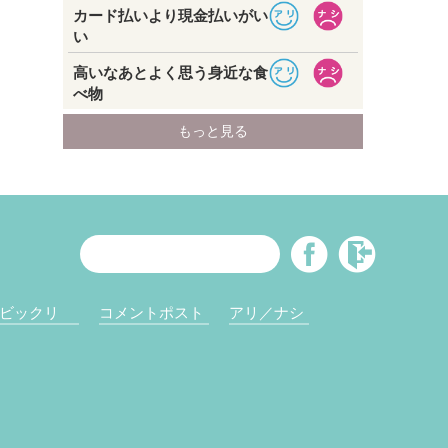
ビックリ
コメントポスト
アリ／ナシ