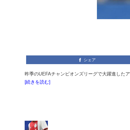
シェア
昨季のUEFAチャンピオンズリーグで大躍進したア
[続きを読む]