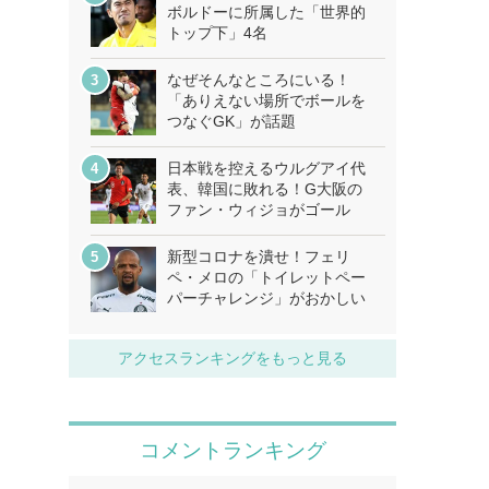
ボルドーに所属した「世界的
トップ下」4名
なぜそんなところにいる！
「ありえない場所でボールを
つなぐGK」が話題
日本戦を控えるウルグアイ代
表、韓国に敗れる！G大阪の
ファン・ウィジョがゴール
新型コロナを潰せ！フェリ
ペ・メロの「トイレットペー
パーチャレンジ」がおかしい
アクセスランキングをもっと見る