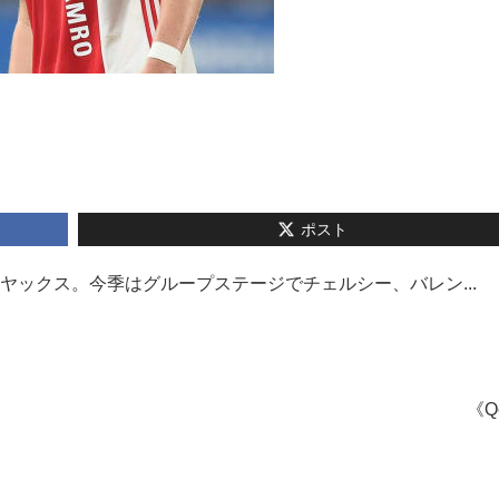
ポスト
ヤックス。今季はグループステージでチェルシー、バレン...
《Q