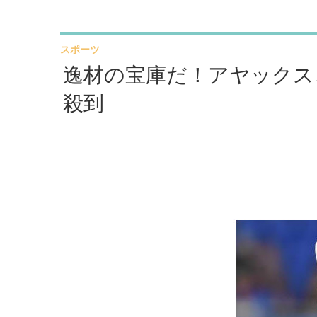
スポーツ
逸材の宝庫だ！アヤックス
殺到