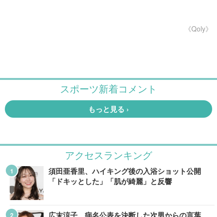
《Qoly》
アクセスランキング
須田亜香里、ハイキング後の入浴ショット公開
「ドキッとした」「肌が綺麗」と反響
広末涼子、病名公表を決断した次男からの言葉