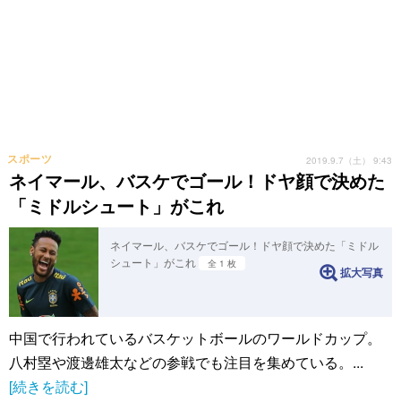
スポーツ
2019.9.7（土） 9:43
ネイマール、バスケでゴール！ドヤ顔で決めた
「ミドルシュート」がこれ
ネイマール、バスケでゴール！ドヤ顔で決めた「ミドル
シュート」がこれ
全 1 枚
拡大写真
中国で行われているバスケットボールのワールドカップ。
八村塁や渡邊雄太などの参戦でも注目を集めている。...
[続きを読む]